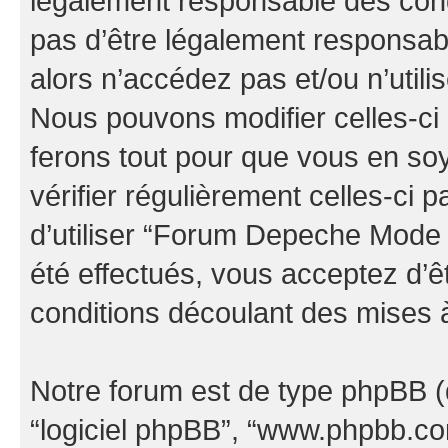
légalement responsable des cond
pas d’être légalement responsabl
alors n’accédez pas et/ou n’uti
Nous pouvons modifier celles-ci
ferons tout pour que vous en soye
vérifier régulièrement celles-ci
d’utiliser “Forum Depeche Mode
été effectués, vous acceptez d’
conditions découlant des mises à
Notre forum est de type phpBB (dés
“logiciel phpBB”, “www.phpbb.c