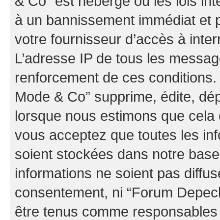
& Co” est hébergé ou les lois in
à un bannissement immédiat et p
votre fournisseur d’accès à inter
L’adresse IP de tous les messag
renforcement de ces conditions
Mode & Co” supprime, édite, dépl
lorsque nous estimons que cela es
vous acceptez que toutes les in
soient stockées dans notre bas
informations ne soient pas diffus
consentement, ni “Forum Depec
être tenus comme responsables e