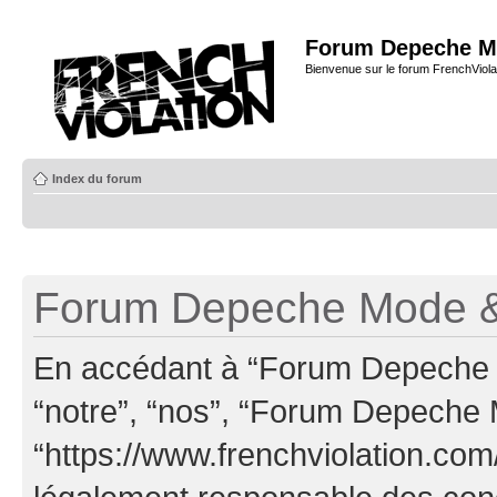
Forum Depeche M
Bienvenue sur le forum FrenchViola
Index du forum
Forum Depeche Mode & 
En accédant à “Forum Depeche M
“notre”, “nos”, “Forum Depeche
“https://www.frenchviolation.com