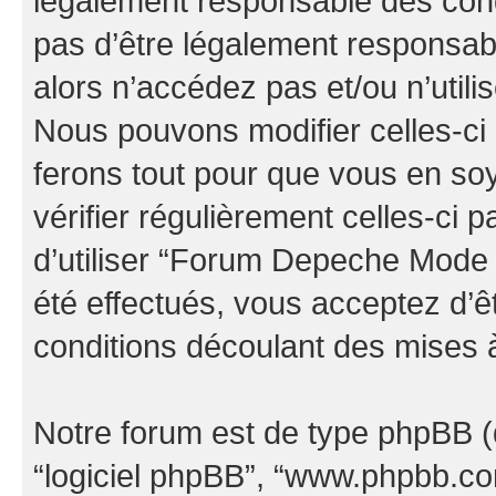
légalement responsable des cond
pas d’être légalement responsabl
alors n’accédez pas et/ou n’uti
Nous pouvons modifier celles-ci
ferons tout pour que vous en soye
vérifier régulièrement celles-ci
d’utiliser “Forum Depeche Mode
été effectués, vous acceptez d’
conditions découlant des mises à
Notre forum est de type phpBB (dés
“logiciel phpBB”, “www.phpbb.c