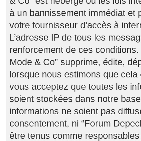
& Co” est hébergé ou les lois in
à un bannissement immédiat et p
votre fournisseur d’accès à inter
L’adresse IP de tous les messag
renforcement de ces conditions
Mode & Co” supprime, édite, dépl
lorsque nous estimons que cela es
vous acceptez que toutes les in
soient stockées dans notre bas
informations ne soient pas diffus
consentement, ni “Forum Depec
être tenus comme responsables e