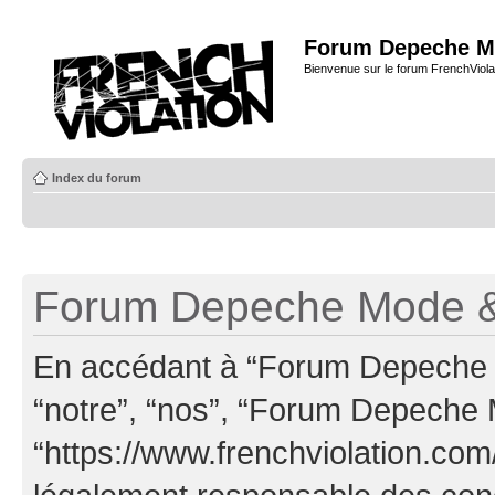
Forum Depeche M
Bienvenue sur le forum FrenchViola
Index du forum
Forum Depeche Mode & 
En accédant à “Forum Depeche M
“notre”, “nos”, “Forum Depeche
“https://www.frenchviolation.com