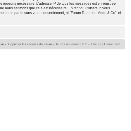
s le jugeons nécessaire. L’adresse IP de tous les messages est enregistrée
e nous estimons que cela est nécessaire. En tant qu’utilisateur, vous
une tierce partie sans votre consentement, ni “Forum Depeche Mode & Co”, ni
rum
•
Supprimer les cookies du forum
• Heures au format UTC + 1 heure [ Heure d’été ]