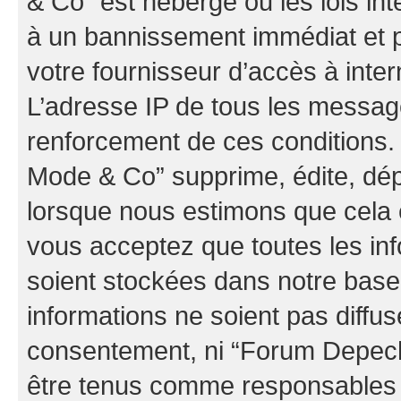
& Co” est hébergé ou les lois in
à un bannissement immédiat et p
votre fournisseur d’accès à inter
L’adresse IP de tous les messag
renforcement de ces conditions
Mode & Co” supprime, édite, dépl
lorsque nous estimons que cela es
vous acceptez que toutes les in
soient stockées dans notre bas
informations ne soient pas diffus
consentement, ni “Forum Depec
être tenus comme responsables e