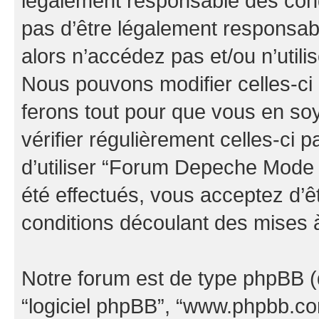
légalement responsable des cond
pas d’être légalement responsabl
alors n’accédez pas et/ou n’uti
Nous pouvons modifier celles-ci
ferons tout pour que vous en soye
vérifier régulièrement celles-ci
d’utiliser “Forum Depeche Mode
été effectués, vous acceptez d’
conditions découlant des mises à
Notre forum est de type phpBB (dés
“logiciel phpBB”, “www.phpbb.c