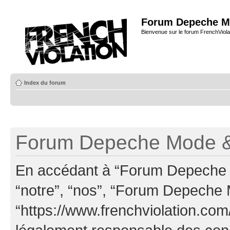
Forum Depeche M
Bienvenue sur le forum FrenchViola
Index du forum
Forum Depeche Mode & 
En accédant à “Forum Depeche M
“notre”, “nos”, “Forum Depeche
“https://www.frenchviolation.com