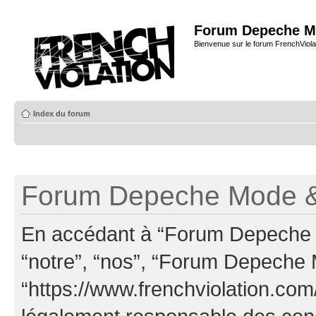
Forum Depeche M
Bienvenue sur le forum FrenchViola
Index du forum
Forum Depeche Mode & 
En accédant à “Forum Depeche M
“notre”, “nos”, “Forum Depeche
“https://www.frenchviolation.com