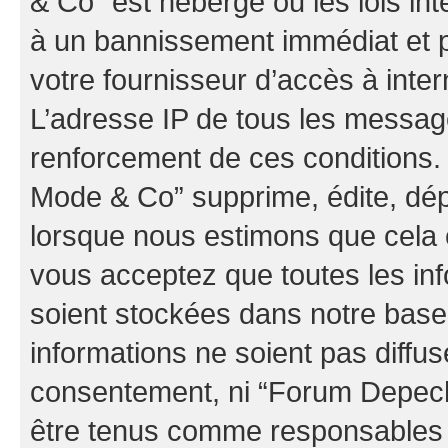
& Co” est hébergé ou les lois in
à un bannissement immédiat et p
votre fournisseur d’accès à inter
L’adresse IP de tous les messag
renforcement de ces conditions
Mode & Co” supprime, édite, dépl
lorsque nous estimons que cela es
vous acceptez que toutes les in
soient stockées dans notre bas
informations ne soient pas diffus
consentement, ni “Forum Depec
être tenus comme responsables e