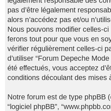
légalement responsable des cond
pas d’être légalement responsabl
alors n’accédez pas et/ou n’uti
Nous pouvons modifier celles-ci
ferons tout pour que vous en soye
vérifier régulièrement celles-ci
d’utiliser “Forum Depeche Mode
été effectués, vous acceptez d’
conditions découlant des mises à
Notre forum est de type phpBB (dés
“logiciel phpBB”, “www.phpbb.c