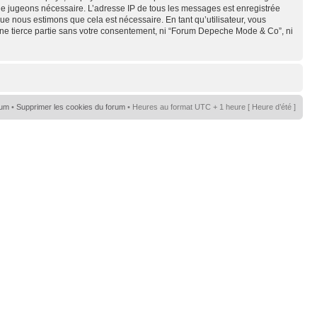
s le jugeons nécessaire. L’adresse IP de tous les messages est enregistrée
e nous estimons que cela est nécessaire. En tant qu’utilisateur, vous
une tierce partie sans votre consentement, ni “Forum Depeche Mode & Co”, ni
rum
•
Supprimer les cookies du forum
• Heures au format UTC + 1 heure [ Heure d’été ]