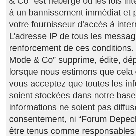
& Co” est hébergé ou les lois in
à un bannissement immédiat et p
votre fournisseur d’accès à inter
L’adresse IP de tous les messag
renforcement de ces conditions
Mode & Co” supprime, édite, dépl
lorsque nous estimons que cela es
vous acceptez que toutes les in
soient stockées dans notre bas
informations ne soient pas diffus
consentement, ni “Forum Depec
être tenus comme responsables e