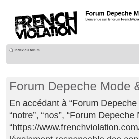
Forum Depeche M
Bienvenue sur le forum FrenchViola
Index du forum
Forum Depeche Mode & 
En accédant à “Forum Depeche M
“notre”, “nos”, “Forum Depeche
“https://www.frenchviolation.com