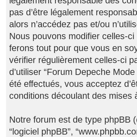
légalement responsable des cond
pas d’être légalement responsabl
alors n’accédez pas et/ou n’uti
Nous pouvons modifier celles-ci
ferons tout pour que vous en soye
vérifier régulièrement celles-ci
d’utiliser “Forum Depeche Mode
été effectués, vous acceptez d’
conditions découlant des mises à
Notre forum est de type phpBB (dés
“logiciel phpBB”, “www.phpbb.c