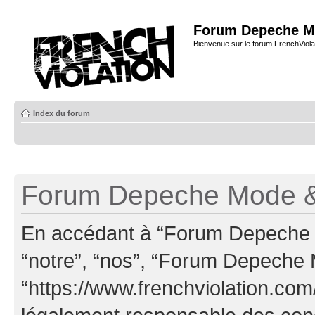
Forum Depeche M
Bienvenue sur le forum FrenchViola
Index du forum
Forum Depeche Mode & 
En accédant à “Forum Depeche M
“notre”, “nos”, “Forum Depeche
“https://www.frenchviolation.com