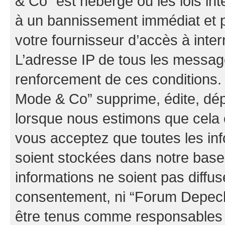
& Co” est hébergé ou les lois in
à un bannissement immédiat et p
votre fournisseur d’accès à inter
L’adresse IP de tous les messag
renforcement de ces conditions
Mode & Co” supprime, édite, dépl
lorsque nous estimons que cela es
vous acceptez que toutes les in
soient stockées dans notre bas
informations ne soient pas diffus
consentement, ni “Forum Depec
être tenus comme responsables e