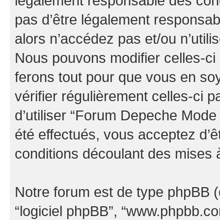
légalement responsable des cond
pas d’être légalement responsabl
alors n’accédez pas et/ou n’uti
Nous pouvons modifier celles-ci
ferons tout pour que vous en soye
vérifier régulièrement celles-ci
d’utiliser “Forum Depeche Mode
été effectués, vous acceptez d’
conditions découlant des mises à
Notre forum est de type phpBB (dés
“logiciel phpBB”, “www.phpbb.c