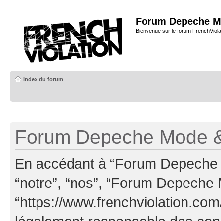
Forum Depeche M
Bienvenue sur le forum FrenchViola
Index du forum
Forum Depeche Mode & 
En accédant à “Forum Depeche M
“notre”, “nos”, “Forum Depeche
“https://www.frenchviolation.com