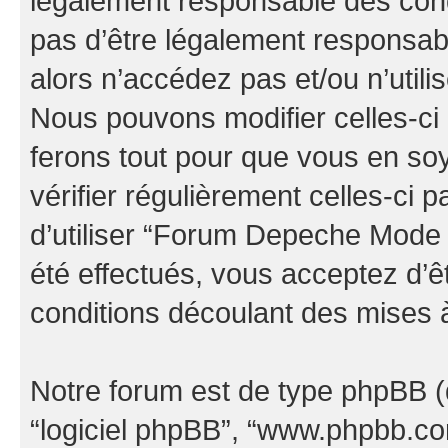
légalement responsable des cond
pas d’être légalement responsabl
alors n’accédez pas et/ou n’uti
Nous pouvons modifier celles-ci
ferons tout pour que vous en soye
vérifier régulièrement celles-ci
d’utiliser “Forum Depeche Mode
été effectués, vous acceptez d’
conditions découlant des mises à
Notre forum est de type phpBB (dés
“logiciel phpBB”, “www.phpbb.c