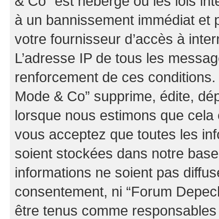
& Co” est hébergé ou les lois in
à un bannissement immédiat et p
votre fournisseur d’accès à inter
L’adresse IP de tous les messag
renforcement de ces conditions
Mode & Co” supprime, édite, dépl
lorsque nous estimons que cela es
vous acceptez que toutes les in
soient stockées dans notre bas
informations ne soient pas diffus
consentement, ni “Forum Depec
être tenus comme responsables e