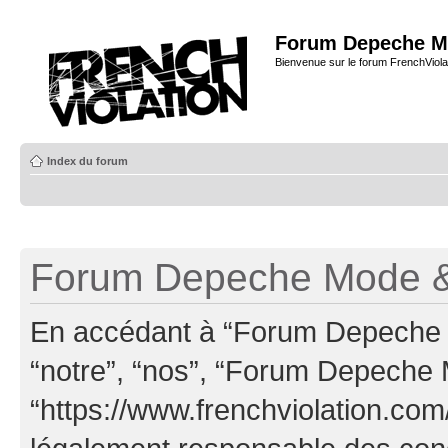
Forum Depeche M
Bienvenue sur le forum FrenchViola
Index du forum
Forum Depeche Mode & 
En accédant à “Forum Depeche M
“notre”, “nos”, “Forum Depeche
“https://www.frenchviolation.com