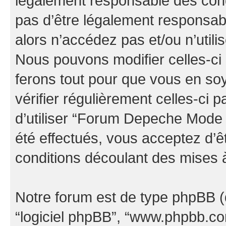
légalement responsable des cond
pas d’être légalement responsabl
alors n’accédez pas et/ou n’uti
Nous pouvons modifier celles-ci
ferons tout pour que vous en soye
vérifier régulièrement celles-ci
d’utiliser “Forum Depeche Mode
été effectués, vous acceptez d’
conditions découlant des mises à
Notre forum est de type phpBB (dés
“logiciel phpBB”, “www.phpbb.c