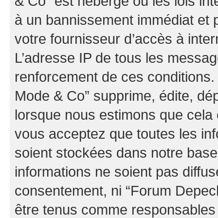
& Co” est hébergé ou les lois in
à un bannissement immédiat et p
votre fournisseur d’accès à inter
L’adresse IP de tous les messag
renforcement de ces conditions
Mode & Co” supprime, édite, dépl
lorsque nous estimons que cela es
vous acceptez que toutes les in
soient stockées dans notre bas
informations ne soient pas diffus
consentement, ni “Forum Depec
être tenus comme responsables e