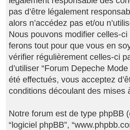
légalement responsable des cond
pas d’être légalement responsabl
alors n’accédez pas et/ou n’uti
Nous pouvons modifier celles-ci
ferons tout pour que vous en soye
vérifier régulièrement celles-ci
d’utiliser “Forum Depeche Mode
été effectués, vous acceptez d’
conditions découlant des mises à
Notre forum est de type phpBB (dés
“logiciel phpBB”, “www.phpbb.c