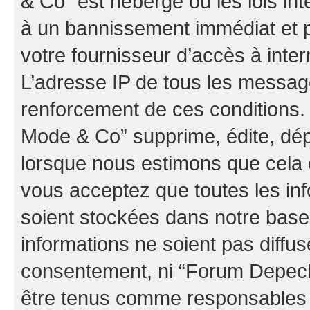
& Co” est hébergé ou les lois in
à un bannissement immédiat et p
votre fournisseur d’accès à inter
L’adresse IP de tous les messag
renforcement de ces conditions
Mode & Co” supprime, édite, dépl
lorsque nous estimons que cela es
vous acceptez que toutes les in
soient stockées dans notre bas
informations ne soient pas diffus
consentement, ni “Forum Depec
être tenus comme responsables e