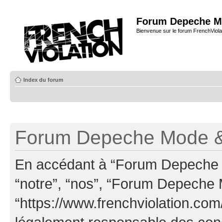
Forum Depeche M
Bienvenue sur le forum FrenchViola
Index du forum
Forum Depeche Mode & 
En accédant à “Forum Depeche M
“notre”, “nos”, “Forum Depeche
“https://www.frenchviolation.com