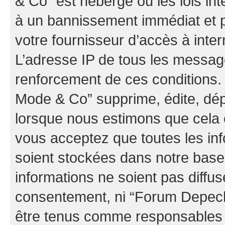
& Co” est hébergé ou les lois in
à un bannissement immédiat et p
votre fournisseur d’accès à inter
L’adresse IP de tous les messag
renforcement de ces conditions
Mode & Co” supprime, édite, dépl
lorsque nous estimons que cela es
vous acceptez que toutes les in
soient stockées dans notre bas
informations ne soient pas diffus
consentement, ni “Forum Depec
être tenus comme responsables e