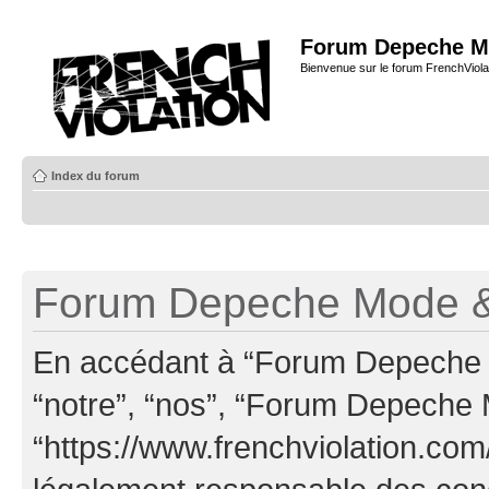
Forum Depeche M
Bienvenue sur le forum FrenchViola
Index du forum
Forum Depeche Mode & 
En accédant à “Forum Depeche M
“notre”, “nos”, “Forum Depeche
“https://www.frenchviolation.com