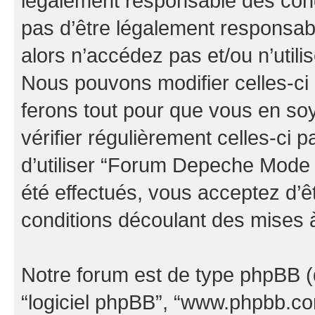
légalement responsable des cond
pas d’être légalement responsabl
alors n’accédez pas et/ou n’uti
Nous pouvons modifier celles-ci
ferons tout pour que vous en soye
vérifier régulièrement celles-ci
d’utiliser “Forum Depeche Mode
été effectués, vous acceptez d’
conditions découlant des mises à
Notre forum est de type phpBB (dés
“logiciel phpBB”, “www.phpbb.c