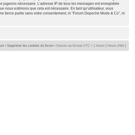
s le jugeons nécessaire. L’adresse IP de tous les messages est enregistrée
e nous estimons que cela est nécessaire. En tant qu’utilisateur, vous
une tierce partie sans votre consentement, ni “Forum Depeche Mode & Co”, ni
rum
•
Supprimer les cookies du forum
• Heures au format UTC + 1 heure [ Heure d’été ]