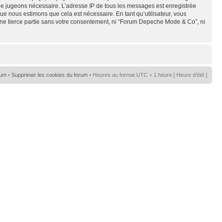
s le jugeons nécessaire. L’adresse IP de tous les messages est enregistrée
e nous estimons que cela est nécessaire. En tant qu’utilisateur, vous
une tierce partie sans votre consentement, ni “Forum Depeche Mode & Co”, ni
rum
•
Supprimer les cookies du forum
• Heures au format UTC + 1 heure [ Heure d’été ]