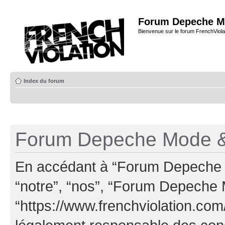
Forum Depeche M
Bienvenue sur le forum FrenchViola
Index du forum
Forum Depeche Mode & 
En accédant à “Forum Depeche M
“notre”, “nos”, “Forum Depeche
“https://www.frenchviolation.com