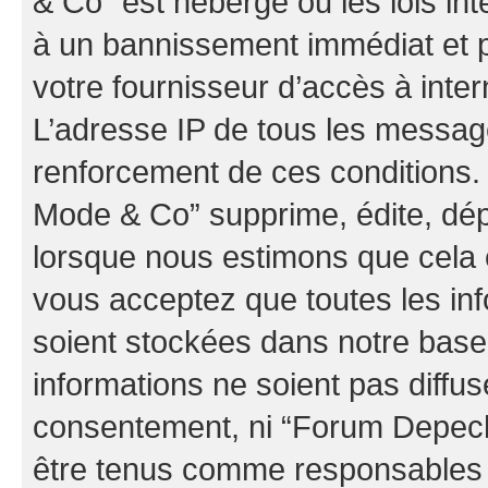
& Co” est hébergé ou les lois in
à un bannissement immédiat et p
votre fournisseur d’accès à inter
L’adresse IP de tous les messag
renforcement de ces conditions
Mode & Co” supprime, édite, dépl
lorsque nous estimons que cela es
vous acceptez que toutes les in
soient stockées dans notre bas
informations ne soient pas diffus
consentement, ni “Forum Depec
être tenus comme responsables e