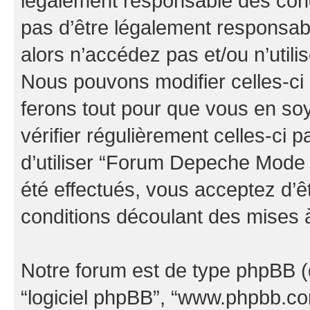
légalement responsable des cond
pas d’être légalement responsabl
alors n’accédez pas et/ou n’uti
Nous pouvons modifier celles-ci
ferons tout pour que vous en soye
vérifier régulièrement celles-ci
d’utiliser “Forum Depeche Mode
été effectués, vous acceptez d’
conditions découlant des mises à
Notre forum est de type phpBB (dés
“logiciel phpBB”, “www.phpbb.c