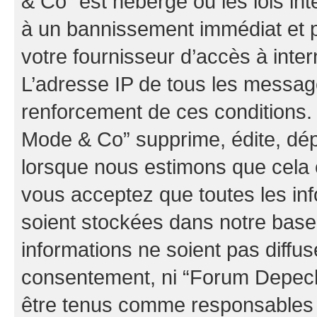
& Co” est hébergé ou les lois in
à un bannissement immédiat et p
votre fournisseur d’accès à inter
L’adresse IP de tous les messag
renforcement de ces conditions
Mode & Co” supprime, édite, dépl
lorsque nous estimons que cela es
vous acceptez que toutes les in
soient stockées dans notre bas
informations ne soient pas diffus
consentement, ni “Forum Depec
être tenus comme responsables e