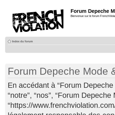
Forum Depeche M
Bienvenue sur le forum FrenchViola
Index du forum
Forum Depeche Mode & 
En accédant à “Forum Depeche M
“notre”, “nos”, “Forum Depeche
“https://www.frenchviolation.com