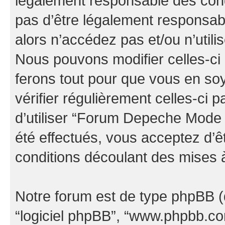
légalement responsable des cond
pas d’être légalement responsabl
alors n’accédez pas et/ou n’uti
Nous pouvons modifier celles-ci
ferons tout pour que vous en soye
vérifier régulièrement celles-ci
d’utiliser “Forum Depeche Mode
été effectués, vous acceptez d’
conditions découlant des mises à
Notre forum est de type phpBB (dés
“logiciel phpBB”, “www.phpbb.c