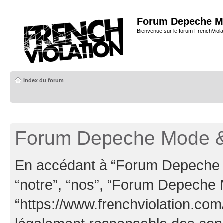
Forum Depeche M
Bienvenue sur le forum FrenchViola
Index du forum
Forum Depeche Mode & 
En accédant à “Forum Depeche M
“notre”, “nos”, “Forum Depeche
“https://www.frenchviolation.com