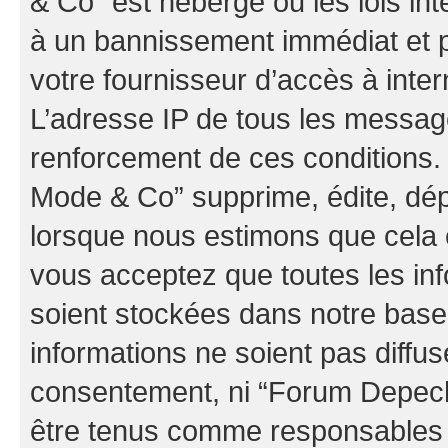
& Co” est hébergé ou les lois in
à un bannissement immédiat et p
votre fournisseur d’accès à inter
L’adresse IP de tous les messag
renforcement de ces conditions
Mode & Co” supprime, édite, dépl
lorsque nous estimons que cela es
vous acceptez que toutes les in
soient stockées dans notre bas
informations ne soient pas diffus
consentement, ni “Forum Depec
être tenus comme responsables e