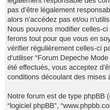
légalement responsable des cond
pas d’être légalement responsabl
alors n’accédez pas et/ou n’uti
Nous pouvons modifier celles-ci
ferons tout pour que vous en soye
vérifier régulièrement celles-ci
d’utiliser “Forum Depeche Mode
été effectués, vous acceptez d’
conditions découlant des mises à
Notre forum est de type phpBB (dés
“logiciel phpBB”, “www.phpbb.c