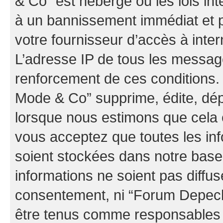
& Co” est hébergé ou les lois in
à un bannissement immédiat et p
votre fournisseur d’accès à inter
L’adresse IP de tous les messag
renforcement de ces conditions
Mode & Co” supprime, édite, dépl
lorsque nous estimons que cela es
vous acceptez que toutes les in
soient stockées dans notre bas
informations ne soient pas diffus
consentement, ni “Forum Depec
être tenus comme responsables e