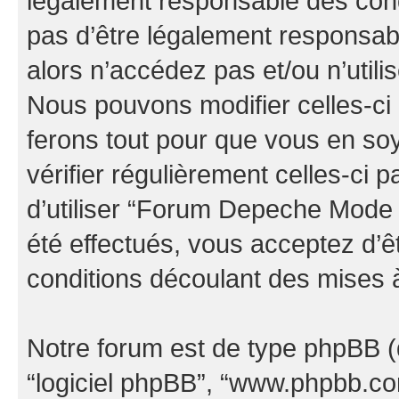
légalement responsable des cond
pas d’être légalement responsabl
alors n’accédez pas et/ou n’uti
Nous pouvons modifier celles-ci
ferons tout pour que vous en soye
vérifier régulièrement celles-ci
d’utiliser “Forum Depeche Mode
été effectués, vous acceptez d’
conditions découlant des mises à
Notre forum est de type phpBB (dés
“logiciel phpBB”, “www.phpbb.c