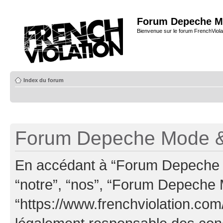
Forum Depeche M
Bienvenue sur le forum FrenchViola
Index du forum
Forum Depeche Mode & 
En accédant à “Forum Depeche M
“notre”, “nos”, “Forum Depeche
“https://www.frenchviolation.com