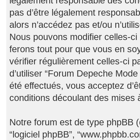
légalement responsable des cond
pas d’être légalement responsabl
alors n’accédez pas et/ou n’uti
Nous pouvons modifier celles-ci
ferons tout pour que vous en soye
vérifier régulièrement celles-ci
d’utiliser “Forum Depeche Mode
été effectués, vous acceptez d’
conditions découlant des mises à
Notre forum est de type phpBB (dés
“logiciel phpBB”, “www.phpbb.c