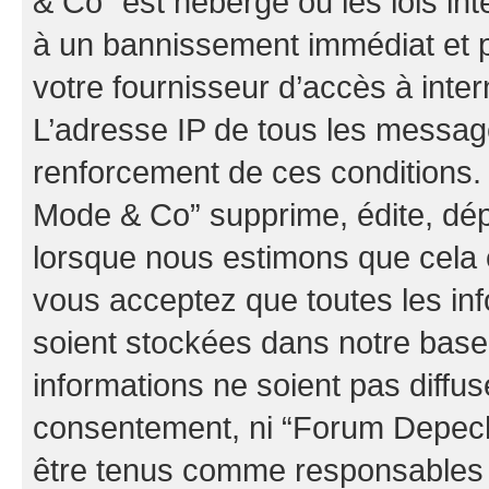
& Co” est hébergé ou les lois in
à un bannissement immédiat et p
votre fournisseur d’accès à inter
L’adresse IP de tous les messag
renforcement de ces conditions
Mode & Co” supprime, édite, dépl
lorsque nous estimons que cela es
vous acceptez que toutes les in
soient stockées dans notre bas
informations ne soient pas diffus
consentement, ni “Forum Depec
être tenus comme responsables e