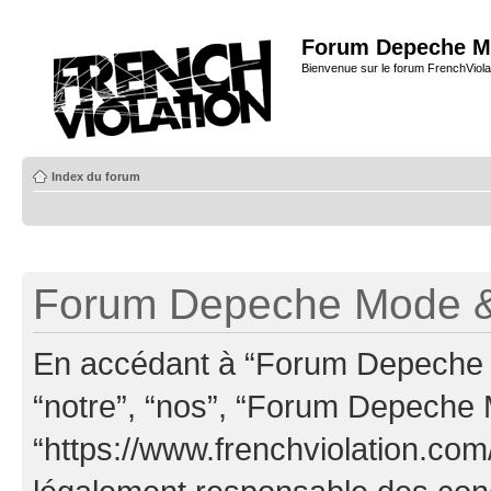
Forum Depeche M
Bienvenue sur le forum FrenchViola
Index du forum
Forum Depeche Mode & 
En accédant à “Forum Depeche M
“notre”, “nos”, “Forum Depeche
“https://www.frenchviolation.com