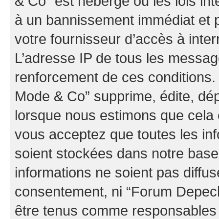
& Co” est hébergé ou les lois in
à un bannissement immédiat et p
votre fournisseur d’accès à inter
L’adresse IP de tous les messag
renforcement de ces conditions
Mode & Co” supprime, édite, dépl
lorsque nous estimons que cela es
vous acceptez que toutes les in
soient stockées dans notre bas
informations ne soient pas diffus
consentement, ni “Forum Depec
être tenus comme responsables e