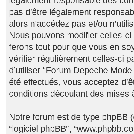
légalement responsable des cond
pas d’être légalement responsabl
alors n’accédez pas et/ou n’uti
Nous pouvons modifier celles-ci
ferons tout pour que vous en soye
vérifier régulièrement celles-ci
d’utiliser “Forum Depeche Mode
été effectués, vous acceptez d’
conditions découlant des mises à
Notre forum est de type phpBB (dés
“logiciel phpBB”, “www.phpbb.c