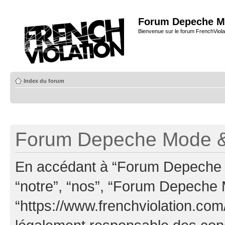
Forum Depeche M
Bienvenue sur le forum FrenchViola
Index du forum
Forum Depeche Mode & 
En accédant à “Forum Depeche M
“notre”, “nos”, “Forum Depeche
“https://www.frenchviolation.com