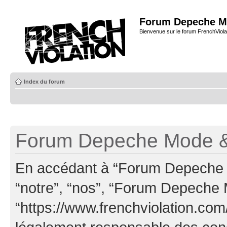
Forum Depeche M
Bienvenue sur le forum FrenchViola
Index du forum
Forum Depeche Mode & 
En accédant à “Forum Depeche M
“notre”, “nos”, “Forum Depeche
“https://www.frenchviolation.com