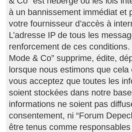
& Co” est hébergé ou les lois in
à un bannissement immédiat et p
votre fournisseur d’accès à inter
L’adresse IP de tous les messag
renforcement de ces conditions
Mode & Co” supprime, édite, dépl
lorsque nous estimons que cela es
vous acceptez que toutes les in
soient stockées dans notre bas
informations ne soient pas diffus
consentement, ni “Forum Depec
être tenus comme responsables e