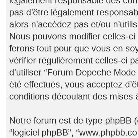
légalement responsable des cond
pas d’être légalement responsabl
alors n’accédez pas et/ou n’uti
Nous pouvons modifier celles-ci
ferons tout pour que vous en soye
vérifier régulièrement celles-ci
d’utiliser “Forum Depeche Mode
été effectués, vous acceptez d’
conditions découlant des mises à
Notre forum est de type phpBB (dés
“logiciel phpBB”, “www.phpbb.c