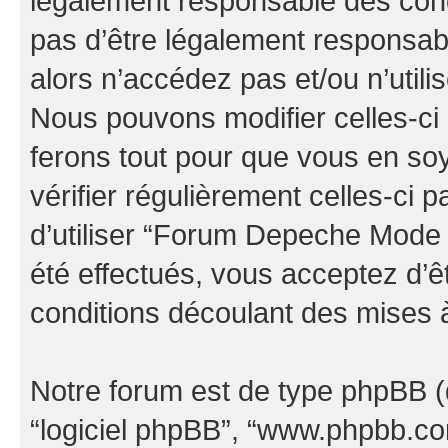
légalement responsable des cond
pas d’être légalement responsabl
alors n’accédez pas et/ou n’uti
Nous pouvons modifier celles-ci
ferons tout pour que vous en soye
vérifier régulièrement celles-ci
d’utiliser “Forum Depeche Mode
été effectués, vous acceptez d’
conditions découlant des mises à
Notre forum est de type phpBB (dés
“logiciel phpBB”, “www.phpbb.c