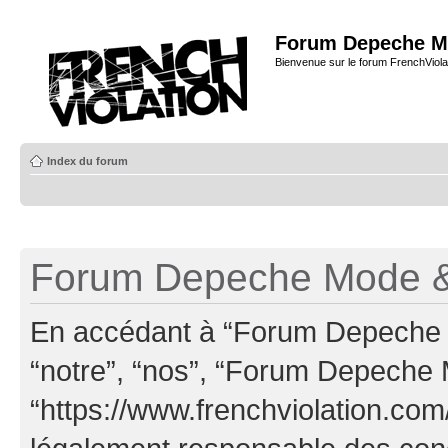
Forum Depeche M
Bienvenue sur le forum FrenchViola
Index du forum
Forum Depeche Mode & 
En accédant à “Forum Depeche M
“notre”, “nos”, “Forum Depeche
“https://www.frenchviolation.com