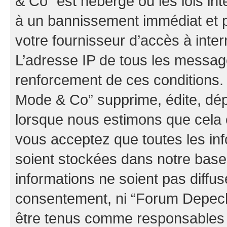
& Co” est hébergé ou les lois in
à un bannissement immédiat et p
votre fournisseur d’accès à inter
L’adresse IP de tous les messag
renforcement de ces conditions
Mode & Co” supprime, édite, dépl
lorsque nous estimons que cela es
vous acceptez que toutes les in
soient stockées dans notre bas
informations ne soient pas diffus
consentement, ni “Forum Depec
être tenus comme responsables e