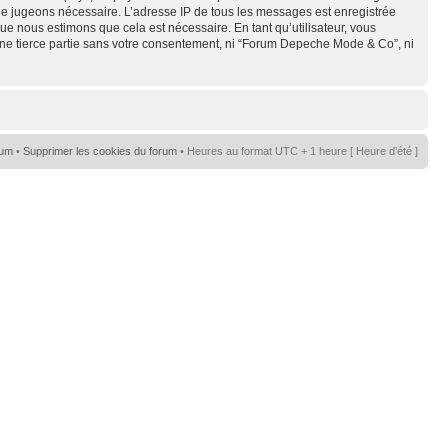
s le jugeons nécessaire. L’adresse IP de tous les messages est enregistrée
e nous estimons que cela est nécessaire. En tant qu’utilisateur, vous
une tierce partie sans votre consentement, ni “Forum Depeche Mode & Co”, ni
rum
•
Supprimer les cookies du forum
• Heures au format UTC + 1 heure [ Heure d’été ]