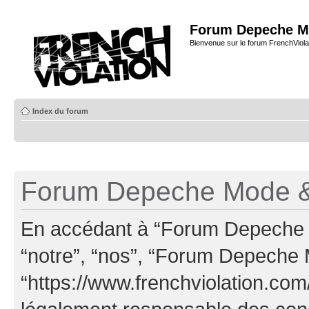
Forum Depeche M
Bienvenue sur le forum FrenchViola
Index du forum
Forum Depeche Mode & 
En accédant à “Forum Depeche M
“notre”, “nos”, “Forum Depeche
“https://www.frenchviolation.com