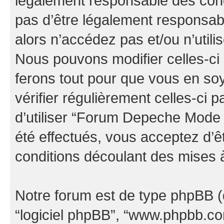
légalement responsable des cond
pas d’être légalement responsabl
alors n’accédez pas et/ou n’uti
Nous pouvons modifier celles-ci
ferons tout pour que vous en soye
vérifier régulièrement celles-ci
d’utiliser “Forum Depeche Mode
été effectués, vous acceptez d’
conditions découlant des mises à
Notre forum est de type phpBB (dés
“logiciel phpBB”, “www.phpbb.c