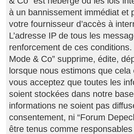
& Co” est hébergé ou les lois in
à un bannissement immédiat et p
votre fournisseur d’accès à inter
L’adresse IP de tous les messag
renforcement de ces conditions
Mode & Co” supprime, édite, dépl
lorsque nous estimons que cela es
vous acceptez que toutes les in
soient stockées dans notre bas
informations ne soient pas diffus
consentement, ni “Forum Depec
être tenus comme responsables e