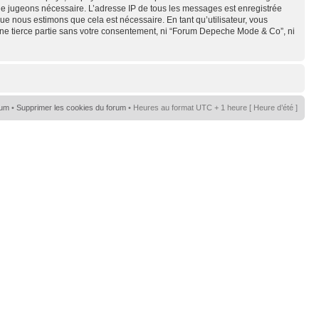
s le jugeons nécessaire. L’adresse IP de tous les messages est enregistrée
e nous estimons que cela est nécessaire. En tant qu’utilisateur, vous
une tierce partie sans votre consentement, ni “Forum Depeche Mode & Co”, ni
rum
•
Supprimer les cookies du forum
• Heures au format UTC + 1 heure [ Heure d’été ]