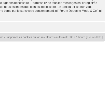
s le jugeons nécessaire. L’adresse IP de tous les messages est enregistrée
e nous estimons que cela est nécessaire. En tant qu’utilisateur, vous
une tierce partie sans votre consentement, ni “Forum Depeche Mode & Co”, ni
rum
•
Supprimer les cookies du forum
• Heures au format UTC + 1 heure [ Heure d’été ]