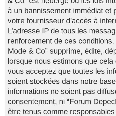
& Co” est hébergé ou les lois in
à un bannissement immédiat et p
votre fournisseur d’accès à inter
L’adresse IP de tous les messag
renforcement de ces conditions
Mode & Co” supprime, édite, dépl
lorsque nous estimons que cela es
vous acceptez que toutes les in
soient stockées dans notre bas
informations ne soient pas diffus
consentement, ni “Forum Depec
être tenus comme responsables e