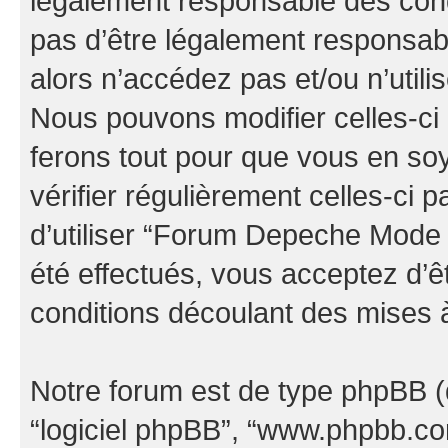
légalement responsable des cond
pas d’être légalement responsabl
alors n’accédez pas et/ou n’uti
Nous pouvons modifier celles-ci
ferons tout pour que vous en soye
vérifier régulièrement celles-ci
d’utiliser “Forum Depeche Mode
été effectués, vous acceptez d’
conditions découlant des mises à
Notre forum est de type phpBB (dés
“logiciel phpBB”, “www.phpbb.c