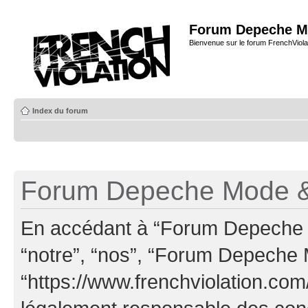
Forum Depeche M
Bienvenue sur le forum FrenchViola
Index du forum
Forum Depeche Mode & 
En accédant à “Forum Depeche M
“notre”, “nos”, “Forum Depeche
“https://www.frenchviolation.com