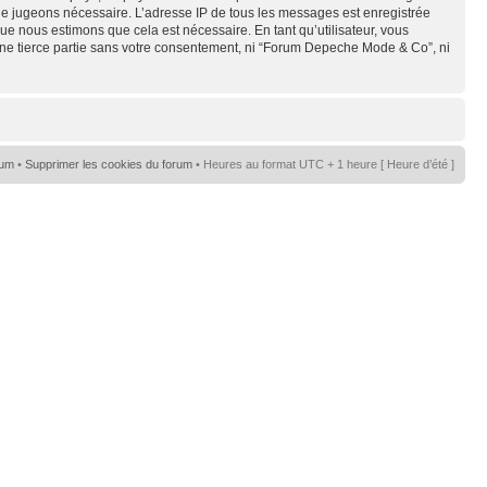
s le jugeons nécessaire. L’adresse IP de tous les messages est enregistrée
e nous estimons que cela est nécessaire. En tant qu’utilisateur, vous
une tierce partie sans votre consentement, ni “Forum Depeche Mode & Co”, ni
rum
•
Supprimer les cookies du forum
• Heures au format UTC + 1 heure [ Heure d’été ]