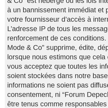
& Co” est hébergé ou les lois in
à un bannissement immédiat et p
votre fournisseur d’accès à inter
L’adresse IP de tous les messag
renforcement de ces conditions
Mode & Co” supprime, édite, dépl
lorsque nous estimons que cela es
vous acceptez que toutes les in
soient stockées dans notre bas
informations ne soient pas diffus
consentement, ni “Forum Depec
être tenus comme responsables e