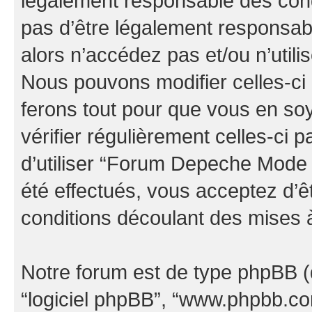
légalement responsable des cond
pas d’être légalement responsabl
alors n’accédez pas et/ou n’uti
Nous pouvons modifier celles-ci
ferons tout pour que vous en soye
vérifier régulièrement celles-ci
d’utiliser “Forum Depeche Mode
été effectués, vous acceptez d’
conditions découlant des mises à
Notre forum est de type phpBB (dés
“logiciel phpBB”, “www.phpbb.c