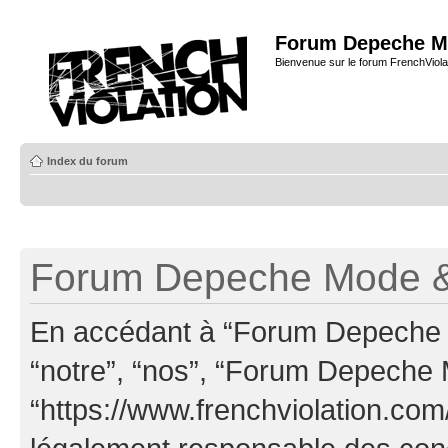
Forum Depeche M
Bienvenue sur le forum FrenchViola
Index du forum
Forum Depeche Mode & 
En accédant à “Forum Depeche M
“notre”, “nos”, “Forum Depeche
“https://www.frenchviolation.com