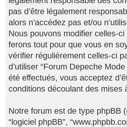
légalement responsable des cond
pas d’être légalement responsabl
alors n’accédez pas et/ou n’uti
Nous pouvons modifier celles-ci
ferons tout pour que vous en soye
vérifier régulièrement celles-ci
d’utiliser “Forum Depeche Mode
été effectués, vous acceptez d’
conditions découlant des mises à
Notre forum est de type phpBB (dés
“logiciel phpBB”, “www.phpbb.c