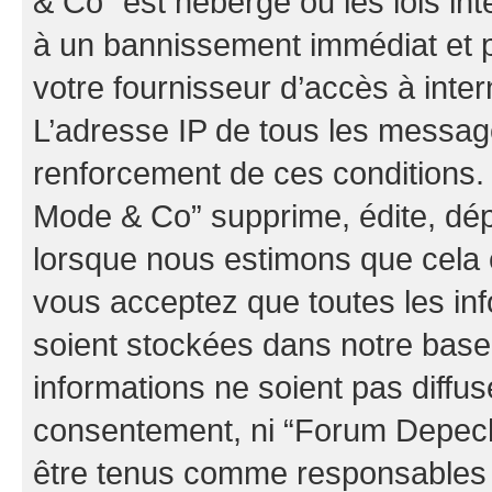
& Co” est hébergé ou les lois in
à un bannissement immédiat et p
votre fournisseur d’accès à inter
L’adresse IP de tous les messag
renforcement de ces conditions
Mode & Co” supprime, édite, dépl
lorsque nous estimons que cela es
vous acceptez que toutes les in
soient stockées dans notre bas
informations ne soient pas diffus
consentement, ni “Forum Depec
être tenus comme responsables e