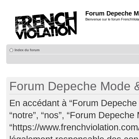
Forum Depeche M
Bienvenue sur le forum FrenchViola
Index du forum
Forum Depeche Mode & 
En accédant à “Forum Depeche M
“notre”, “nos”, “Forum Depeche
“https://www.frenchviolation.com