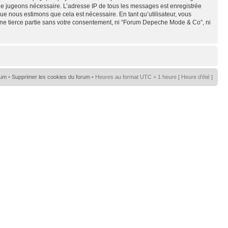
s le jugeons nécessaire. L’adresse IP de tous les messages est enregistrée
e nous estimons que cela est nécessaire. En tant qu’utilisateur, vous
une tierce partie sans votre consentement, ni “Forum Depeche Mode & Co”, ni
rum
•
Supprimer les cookies du forum
• Heures au format UTC + 1 heure [ Heure d’été ]