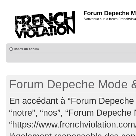
Forum Depeche M
Bienvenue sur le forum FrenchViola
Index du forum
Forum Depeche Mode & 
En accédant à “Forum Depeche M
“notre”, “nos”, “Forum Depeche
“https://www.frenchviolation.com