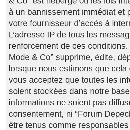
& Co” est hébergé ou les lois in
à un bannissement immédiat et p
votre fournisseur d’accès à inter
L’adresse IP de tous les messag
renforcement de ces conditions
Mode & Co” supprime, édite, dépl
lorsque nous estimons que cela es
vous acceptez que toutes les in
soient stockées dans notre bas
informations ne soient pas diffus
consentement, ni “Forum Depec
être tenus comme responsables e