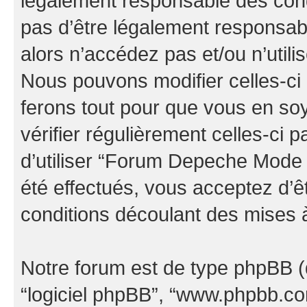
légalement responsable des cond
pas d’être légalement responsabl
alors n’accédez pas et/ou n’uti
Nous pouvons modifier celles-ci
ferons tout pour que vous en soye
vérifier régulièrement celles-ci
d’utiliser “Forum Depeche Mode
été effectués, vous acceptez d’
conditions découlant des mises à
Notre forum est de type phpBB (dés
“logiciel phpBB”, “www.phpbb.c