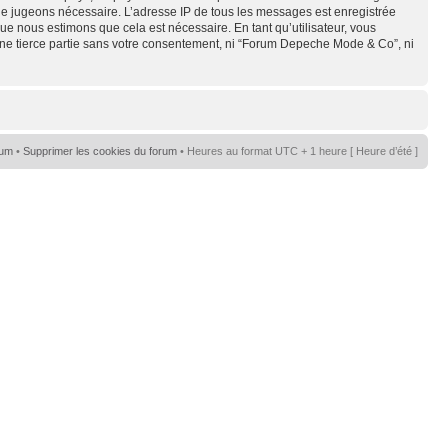
s le jugeons nécessaire. L’adresse IP de tous les messages est enregistrée
e nous estimons que cela est nécessaire. En tant qu’utilisateur, vous
une tierce partie sans votre consentement, ni “Forum Depeche Mode & Co”, ni
rum
•
Supprimer les cookies du forum
• Heures au format UTC + 1 heure [ Heure d’été ]