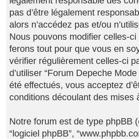
légalement responsable des cond
pas d’être légalement responsabl
alors n’accédez pas et/ou n’uti
Nous pouvons modifier celles-ci
ferons tout pour que vous en soye
vérifier régulièrement celles-ci
d’utiliser “Forum Depeche Mode
été effectués, vous acceptez d’
conditions découlant des mises à
Notre forum est de type phpBB (dés
“logiciel phpBB”, “www.phpbb.c