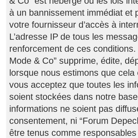
& Co” est hébergé ou les lois in
à un bannissement immédiat et p
votre fournisseur d’accès à inter
L’adresse IP de tous les messag
renforcement de ces conditions
Mode & Co” supprime, édite, dépl
lorsque nous estimons que cela es
vous acceptez que toutes les in
soient stockées dans notre bas
informations ne soient pas diffus
consentement, ni “Forum Depec
être tenus comme responsables e