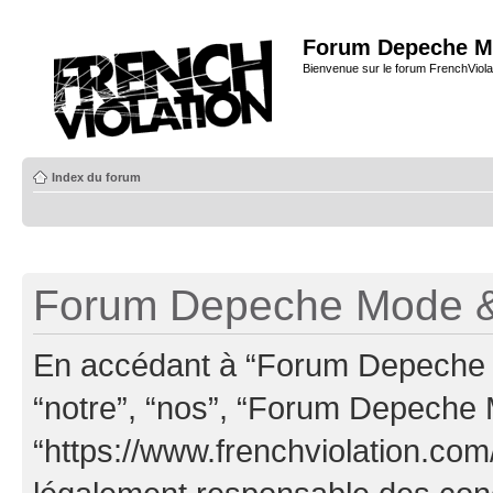
Forum Depeche M
Bienvenue sur le forum FrenchViola
Index du forum
Forum Depeche Mode & 
En accédant à “Forum Depeche M
“notre”, “nos”, “Forum Depeche
“https://www.frenchviolation.com