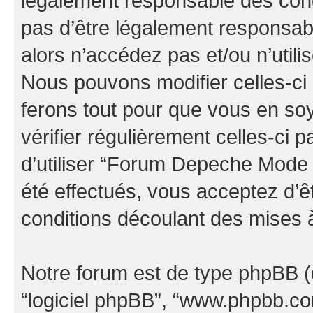
légalement responsable des cond
pas d’être légalement responsabl
alors n’accédez pas et/ou n’uti
Nous pouvons modifier celles-ci
ferons tout pour que vous en soye
vérifier régulièrement celles-ci
d’utiliser “Forum Depeche Mode
été effectués, vous acceptez d’
conditions découlant des mises à
Notre forum est de type phpBB (dés
“logiciel phpBB”, “www.phpbb.c