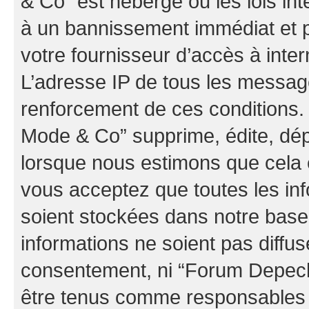
& Co” est hébergé ou les lois in
à un bannissement immédiat et p
votre fournisseur d’accès à inter
L’adresse IP de tous les messag
renforcement de ces conditions
Mode & Co” supprime, édite, dépl
lorsque nous estimons que cela es
vous acceptez que toutes les in
soient stockées dans notre bas
informations ne soient pas diffus
consentement, ni “Forum Depec
être tenus comme responsables e