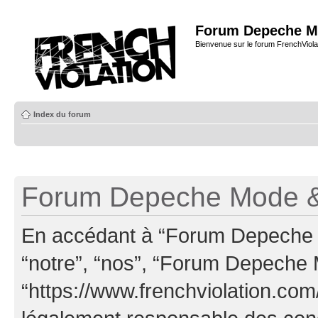
Forum Depeche M
Bienvenue sur le forum FrenchViola
Index du forum
Forum Depeche Mode & 
En accédant à “Forum Depeche M
“notre”, “nos”, “Forum Depeche
“https://www.frenchviolation.com