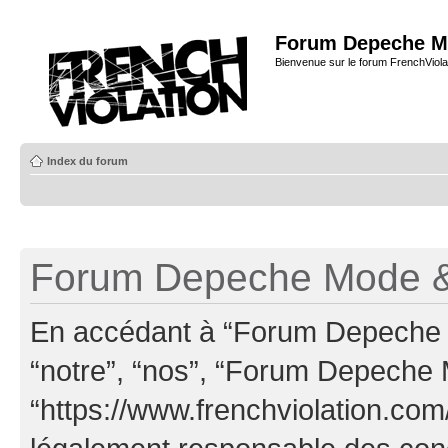
Forum Depeche M
Bienvenue sur le forum FrenchViola
Index du forum
Forum Depeche Mode & 
En accédant à “Forum Depeche M
“notre”, “nos”, “Forum Depeche
“https://www.frenchviolation.com