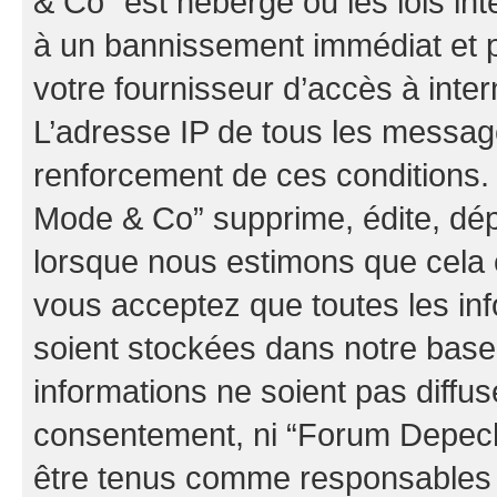
& Co” est hébergé ou les lois in
à un bannissement immédiat et p
votre fournisseur d’accès à inter
L’adresse IP de tous les messag
renforcement de ces conditions
Mode & Co” supprime, édite, dépl
lorsque nous estimons que cela es
vous acceptez que toutes les in
soient stockées dans notre bas
informations ne soient pas diffus
consentement, ni “Forum Depec
être tenus comme responsables e