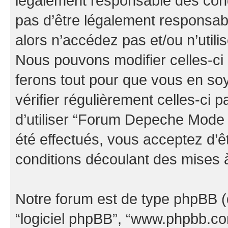
légalement responsable des cond
pas d’être légalement responsabl
alors n’accédez pas et/ou n’uti
Nous pouvons modifier celles-ci
ferons tout pour que vous en soye
vérifier régulièrement celles-ci
d’utiliser “Forum Depeche Mode
été effectués, vous acceptez d’
conditions découlant des mises à
Notre forum est de type phpBB (dés
“logiciel phpBB”, “www.phpbb.c