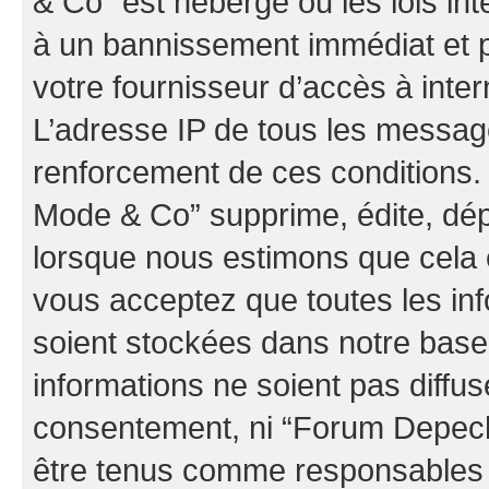
& Co” est hébergé ou les lois in
à un bannissement immédiat et p
votre fournisseur d’accès à inter
L’adresse IP de tous les messag
renforcement de ces conditions
Mode & Co” supprime, édite, dépl
lorsque nous estimons que cela es
vous acceptez que toutes les in
soient stockées dans notre bas
informations ne soient pas diffus
consentement, ni “Forum Depec
être tenus comme responsables e