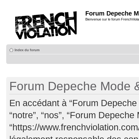
Forum Depeche M
Bienvenue sur le forum FrenchViola
Index du forum
Forum Depeche Mode & 
En accédant à “Forum Depeche M
“notre”, “nos”, “Forum Depeche
“https://www.frenchviolation.com