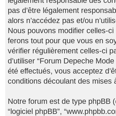
légalement responsable des cond
pas d’être légalement responsabl
alors n’accédez pas et/ou n’uti
Nous pouvons modifier celles-ci
ferons tout pour que vous en soye
vérifier régulièrement celles-ci
d’utiliser “Forum Depeche Mode
été effectués, vous acceptez d’
conditions découlant des mises à
Notre forum est de type phpBB (dés
“logiciel phpBB”, “www.phpbb.c