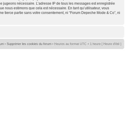
s le jugeons nécessaire. L’adresse IP de tous les messages est enregistrée
e nous estimons que cela est nécessaire. En tant qu’utilisateur, vous
une tierce partie sans votre consentement, ni “Forum Depeche Mode & Co”, ni
rum
•
Supprimer les cookies du forum
• Heures au format UTC + 1 heure [ Heure d’été ]