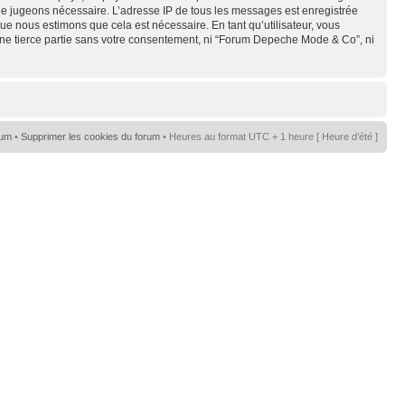
s le jugeons nécessaire. L’adresse IP de tous les messages est enregistrée
e nous estimons que cela est nécessaire. En tant qu’utilisateur, vous
une tierce partie sans votre consentement, ni “Forum Depeche Mode & Co”, ni
rum
•
Supprimer les cookies du forum
• Heures au format UTC + 1 heure [ Heure d’été ]