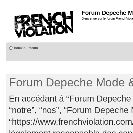
Forum Depeche M
Bienvenue sur le forum FrenchViola
Index du forum
Forum Depeche Mode & 
En accédant à “Forum Depeche M
“notre”, “nos”, “Forum Depeche
“https://www.frenchviolation.com