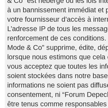
& Co” est hébergé ou les lois in
à un bannissement immédiat et p
votre fournisseur d’accès à inter
L’adresse IP de tous les messag
renforcement de ces conditions
Mode & Co” supprime, édite, dépl
lorsque nous estimons que cela es
vous acceptez que toutes les in
soient stockées dans notre bas
informations ne soient pas diffus
consentement, ni “Forum Depec
être tenus comme responsables e