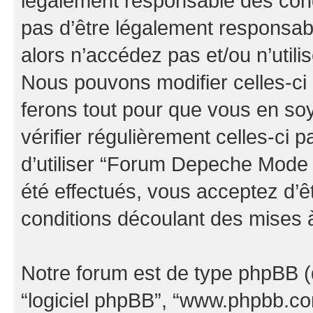
légalement responsable des cond
pas d’être légalement responsabl
alors n’accédez pas et/ou n’uti
Nous pouvons modifier celles-ci
ferons tout pour que vous en soye
vérifier régulièrement celles-ci
d’utiliser “Forum Depeche Mode
été effectués, vous acceptez d’
conditions découlant des mises à
Notre forum est de type phpBB (dés
“logiciel phpBB”, “www.phpbb.c