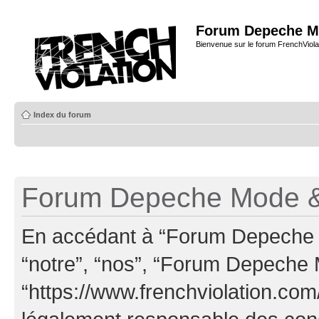
Forum Depeche M
Bienvenue sur le forum FrenchViola
Index du forum
Forum Depeche Mode & 
En accédant à “Forum Depeche M
“notre”, “nos”, “Forum Depeche
“https://www.frenchviolation.com