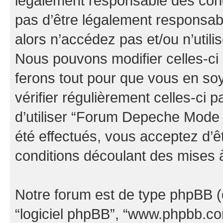
légalement responsable des cond
pas d’être légalement responsabl
alors n’accédez pas et/ou n’uti
Nous pouvons modifier celles-ci
ferons tout pour que vous en soye
vérifier régulièrement celles-ci
d’utiliser “Forum Depeche Mode
été effectués, vous acceptez d’
conditions découlant des mises à
Notre forum est de type phpBB (dés
“logiciel phpBB”, “www.phpbb.c