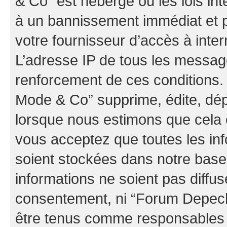
& Co” est hébergé ou les lois in
à un bannissement immédiat et p
votre fournisseur d’accès à inter
L’adresse IP de tous les messag
renforcement de ces conditions
Mode & Co” supprime, édite, dépl
lorsque nous estimons que cela es
vous acceptez que toutes les in
soient stockées dans notre bas
informations ne soient pas diffus
consentement, ni “Forum Depec
être tenus comme responsables e