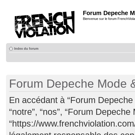
Forum Depeche M
Bienvenue sur le forum FrenchViola
Index du forum
Forum Depeche Mode & 
En accédant à “Forum Depeche M
“notre”, “nos”, “Forum Depeche
“https://www.frenchviolation.com