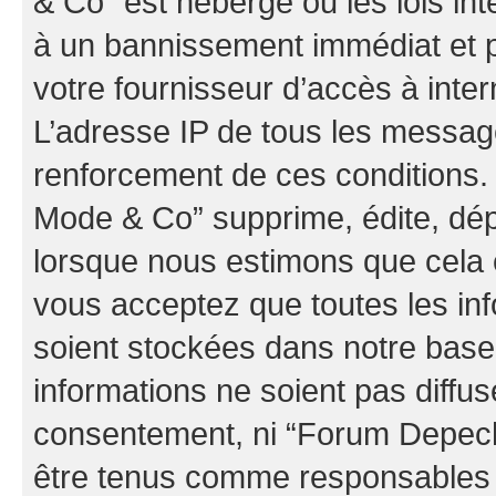
& Co” est hébergé ou les lois in
à un bannissement immédiat et p
votre fournisseur d’accès à inter
L’adresse IP de tous les messag
renforcement de ces conditions
Mode & Co” supprime, édite, dépl
lorsque nous estimons que cela es
vous acceptez que toutes les in
soient stockées dans notre bas
informations ne soient pas diffus
consentement, ni “Forum Depec
être tenus comme responsables e