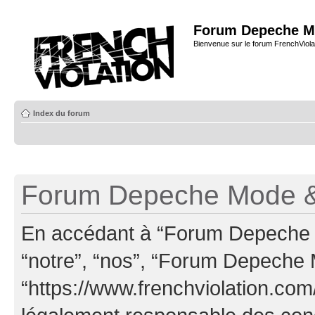
Forum Depeche M
Bienvenue sur le forum FrenchViola
Index du forum
Forum Depeche Mode & 
En accédant à “Forum Depeche M
“notre”, “nos”, “Forum Depeche
“https://www.frenchviolation.com