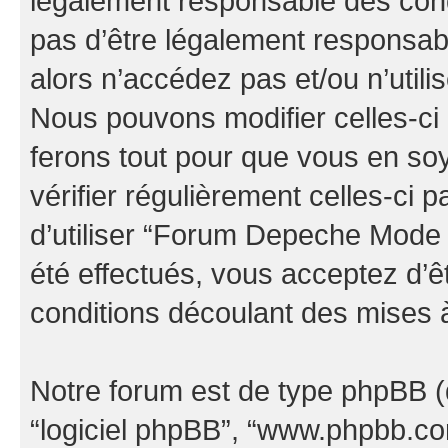
légalement responsable des cond
pas d’être légalement responsabl
alors n’accédez pas et/ou n’uti
Nous pouvons modifier celles-ci
ferons tout pour que vous en soye
vérifier régulièrement celles-ci
d’utiliser “Forum Depeche Mode
été effectués, vous acceptez d’
conditions découlant des mises à
Notre forum est de type phpBB (dés
“logiciel phpBB”, “www.phpbb.c