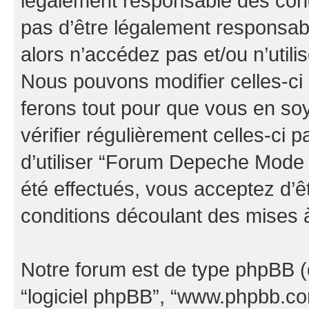
légalement responsable des cond
pas d’être légalement responsabl
alors n’accédez pas et/ou n’uti
Nous pouvons modifier celles-ci
ferons tout pour que vous en soye
vérifier régulièrement celles-ci
d’utiliser “Forum Depeche Mode
été effectués, vous acceptez d’
conditions découlant des mises à
Notre forum est de type phpBB (dés
“logiciel phpBB”, “www.phpbb.c