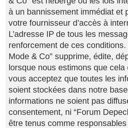
& Co” est hébergé ou les lois in
à un bannissement immédiat et p
votre fournisseur d’accès à inter
L’adresse IP de tous les messag
renforcement de ces conditions
Mode & Co” supprime, édite, dépl
lorsque nous estimons que cela es
vous acceptez que toutes les in
soient stockées dans notre bas
informations ne soient pas diffus
consentement, ni “Forum Depec
être tenus comme responsables e