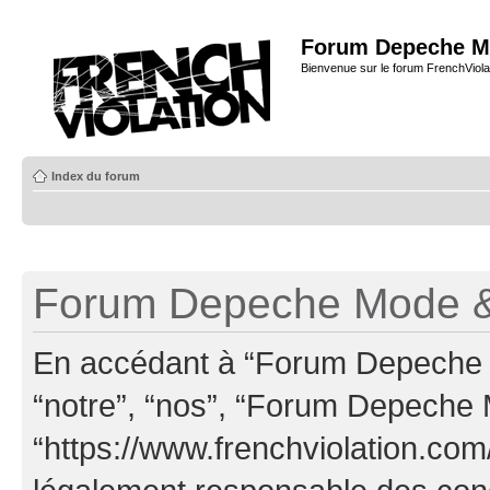
Forum Depeche M
Bienvenue sur le forum FrenchViola
Index du forum
Forum Depeche Mode & 
En accédant à “Forum Depeche M
“notre”, “nos”, “Forum Depeche
“https://www.frenchviolation.com