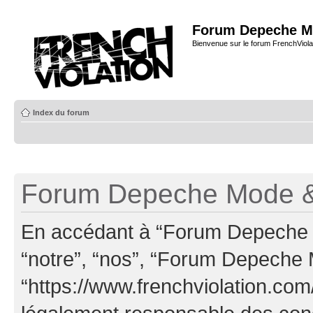
Forum Depeche M
Bienvenue sur le forum FrenchViola
Index du forum
Forum Depeche Mode & 
En accédant à “Forum Depeche M
“notre”, “nos”, “Forum Depeche
“https://www.frenchviolation.com