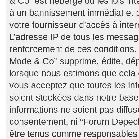
& Co” est hébergé ou les lois in
à un bannissement immédiat et p
votre fournisseur d’accès à inter
L’adresse IP de tous les messag
renforcement de ces conditions
Mode & Co” supprime, édite, dépl
lorsque nous estimons que cela es
vous acceptez que toutes les in
soient stockées dans notre bas
informations ne soient pas diffus
consentement, ni “Forum Depec
être tenus comme responsables e