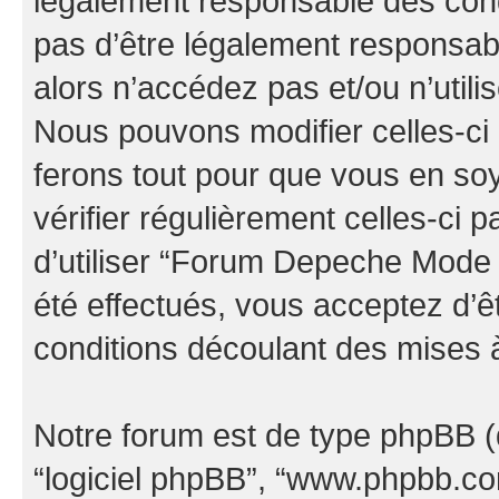
légalement responsable des cond
pas d’être légalement responsabl
alors n’accédez pas et/ou n’uti
Nous pouvons modifier celles-ci
ferons tout pour que vous en soye
vérifier régulièrement celles-ci
d’utiliser “Forum Depeche Mode
été effectués, vous acceptez d’
conditions découlant des mises à
Notre forum est de type phpBB (dés
“logiciel phpBB”, “www.phpbb.c