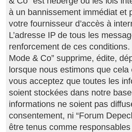
& Co” est hébergé ou les lois in
à un bannissement immédiat et p
votre fournisseur d’accès à inter
L’adresse IP de tous les messag
renforcement de ces conditions
Mode & Co” supprime, édite, dépl
lorsque nous estimons que cela es
vous acceptez que toutes les in
soient stockées dans notre bas
informations ne soient pas diffus
consentement, ni “Forum Depec
être tenus comme responsables e