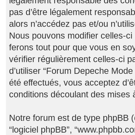
légalement responsable des cond
pas d’être légalement responsabl
alors n’accédez pas et/ou n’uti
Nous pouvons modifier celles-ci
ferons tout pour que vous en soye
vérifier régulièrement celles-ci
d’utiliser “Forum Depeche Mode
été effectués, vous acceptez d’
conditions découlant des mises à
Notre forum est de type phpBB (dés
“logiciel phpBB”, “www.phpbb.c