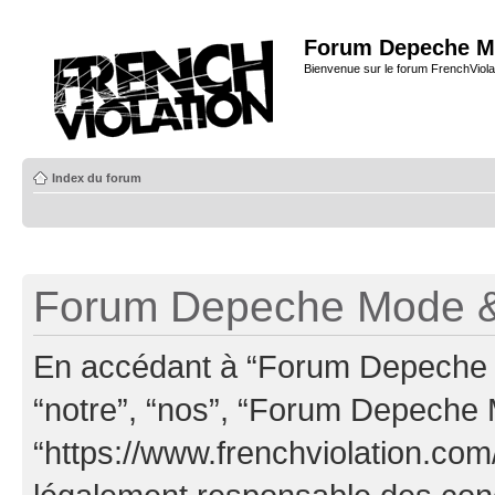
Forum Depeche M
Bienvenue sur le forum FrenchViola
Index du forum
Forum Depeche Mode & 
En accédant à “Forum Depeche M
“notre”, “nos”, “Forum Depeche
“https://www.frenchviolation.com