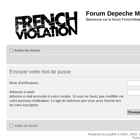
Forum Depeche M
Bienvenue sur le forum FrenchViola
Index du forum
Envoyer votre mot de passe
Nom d’utilisateur:
Adresse e-mail:
Adresse e-mail associée à votre compte. Si vous ne l’avez pas modifiée via
votre panneau d’utilisateur, il s’agit de l’adresse que vous avez fournie lors
de votre inscription.
Index du forum
Powered by
phpBB
© 2000, 2002, 
Tradu