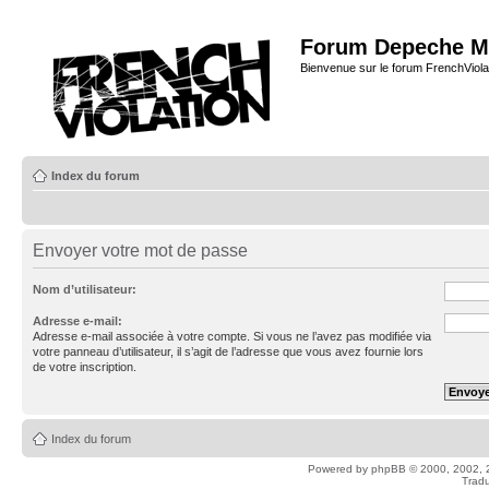
Forum Depeche M
Bienvenue sur le forum FrenchViola
Index du forum
Envoyer votre mot de passe
Nom d’utilisateur:
Adresse e-mail:
Adresse e-mail associée à votre compte. Si vous ne l’avez pas modifiée via
votre panneau d’utilisateur, il s’agit de l’adresse que vous avez fournie lors
de votre inscription.
Index du forum
Powered by
phpBB
© 2000, 2002, 
Tradu