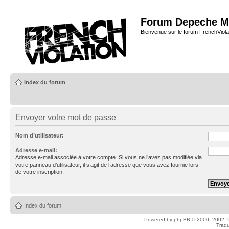
Forum Depeche M
Bienvenue sur le forum FrenchViola
Index du forum
Envoyer votre mot de passe
Nom d’utilisateur:
Adresse e-mail:
Adresse e-mail associée à votre compte. Si vous ne l’avez pas modifiée via
votre panneau d’utilisateur, il s’agit de l’adresse que vous avez fournie lors
de votre inscription.
Index du forum
Powered by
phpBB
© 2000, 2002, 
Tradu