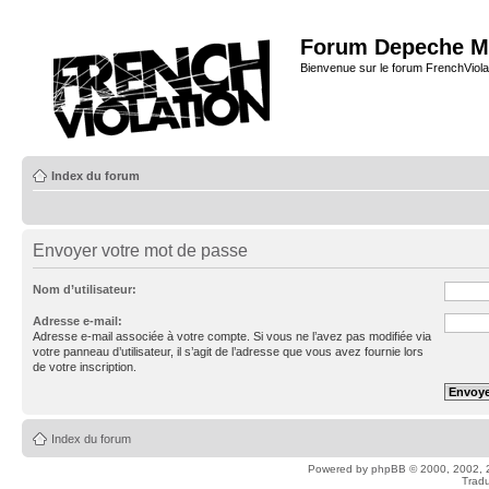
Forum Depeche M
Bienvenue sur le forum FrenchViola
Index du forum
Envoyer votre mot de passe
Nom d’utilisateur:
Adresse e-mail:
Adresse e-mail associée à votre compte. Si vous ne l’avez pas modifiée via
votre panneau d’utilisateur, il s’agit de l’adresse que vous avez fournie lors
de votre inscription.
Index du forum
Powered by
phpBB
© 2000, 2002, 
Tradu